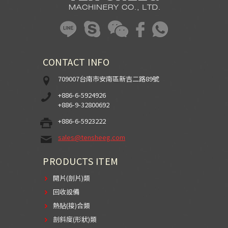
CONTACT INFO
709007台南市安南區新吉二路89號
+886-6-5924926
+886-9-32800692
+886-6-5923222
sales@tensheeg.com
PRODUCTS ITEM
開片(剖片)類
回收設備
熱貼(接)合類
剖斜度(形狀)類