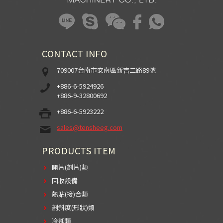
CONTACT INFO
709007台南市安南區新吉二路89號
+886-6-5924926
+886-9-32800692
+886-6-5923222
sales@tensheeg.com
PRODUCTS ITEM
開片(剖片)類
回收設備
熱貼(接)合類
剖斜度(形狀)類
冷卻類