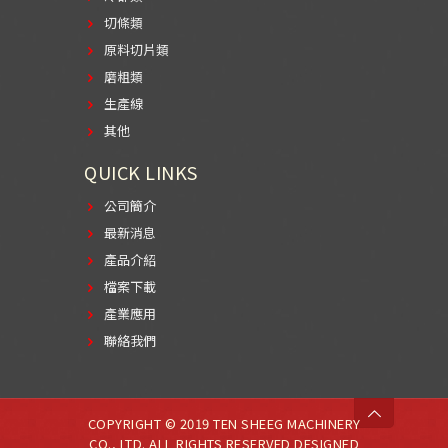
切條類
原料切片類
磨粗類
生產線
其他
QUICK LINKS
公司簡介
最新消息
產品介紹
檔案下載
產業應用
聯絡我們
COPYRIGHT © 2019 TEN SHEEG MACHINERY
CO., LTD. ALL RIGHTS RESERVED DESIGNED