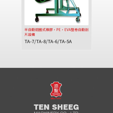
半自動迴圈式橡膠，PE，EVA整卷自動剖
片設備
TA-7/TA-8/TA-6/TA-5A