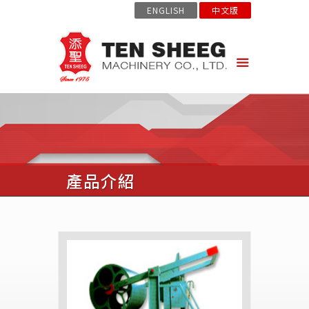
ENGLISH
中文版
產品介紹