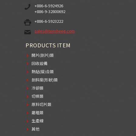
+886-6-5924926
+886-9-32800692
+886-6-5923222
sales@tensheeg.com
PRODUCTS ITEM
開片(剖片)類
回收設備
熱貼(接)合類
剖斜度(形狀)類
冷卻類
切條類
原料切片類
磨粗類
生產線
其他