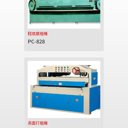
鞋底磨粗機
PC-828
表面打粗機