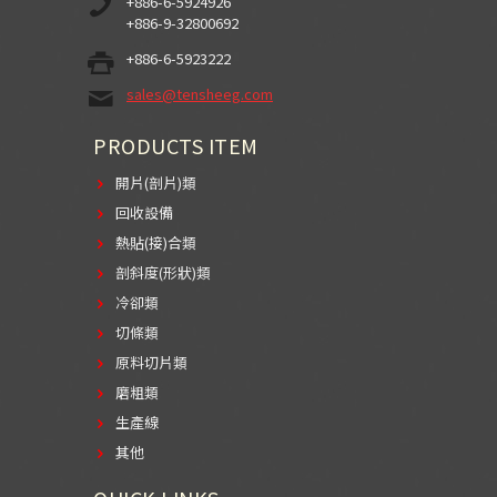
+886-6-5924926
+886-9-32800692
+886-6-5923222
sales@tensheeg.com
PRODUCTS ITEM
開片(剖片)類
回收設備
熱貼(接)合類
剖斜度(形狀)類
冷卻類
切條類
原料切片類
磨粗類
生產線
其他