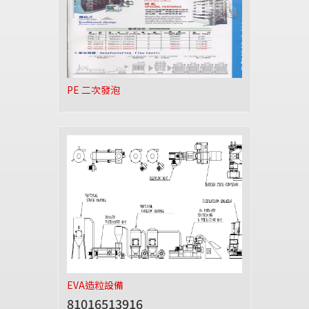
PE 二次發泡
EVA造粒設備
81016513916