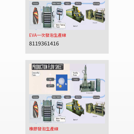
EVA一次發泡生產線
8119361416
橡膠發泡生產線