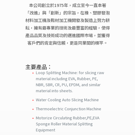
本公司創立於1975年，成立至今一直本著
「改進」與「創新」的宗旨，在橡、塑膠發泡
材料加工機及鞋材加工機開發及製造上努力耕
耘，擁有最專業的技術及最豐富的經驗，使得
產品品質及技術成功的邁進國際市場，並獲得
客戶們的肯定與信賴，更是同業間的標竿。
主要產品：
Loop Splitting Machine: for slicing raw
material including EVA, Rubber, PE,
NBR, SBR, CR, PU, EPDM, and similar
material into sheets.
Water Cooling Auto Slicing Machine
Thermoelectric Conjunction Machine
Motorize Circulating Rubber,PE,EVA
Sponge Roller Material Splitting
Equipment