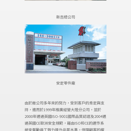
新吉總公司
安定零件廠
由於敝公司多年來的努力，受到客戶的肯定與支
持，進而於1999年推廣經營大陸分公司，並於
2000年通過英國ISO-9001國際品質認證及2004通
過英國CE歐洲安全規範，藉由ISO和CE的運作系
統來督勵員工致力提升品質水準，保障顧客的權