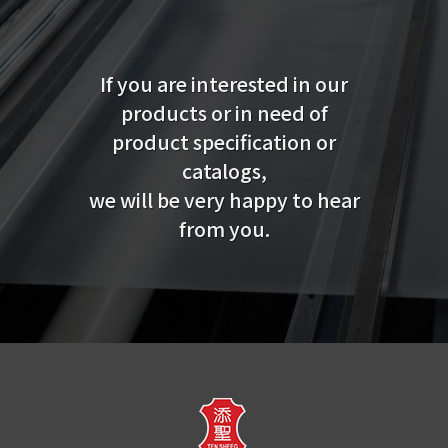
If you are interested in our
products or in need of
product specification or
catalogs,
we will be very happy to hear
from you.